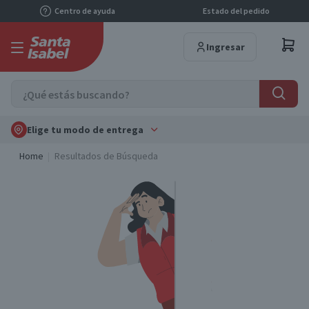
Centro de ayuda
Estado del pedido
Ingresar
Elige tu modo de entrega
Home
Resultados de Búsqueda