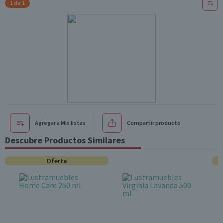
1 de 1
Agregar a Mis listas
Compartir producto
Descubre Productos Similares
Oferta