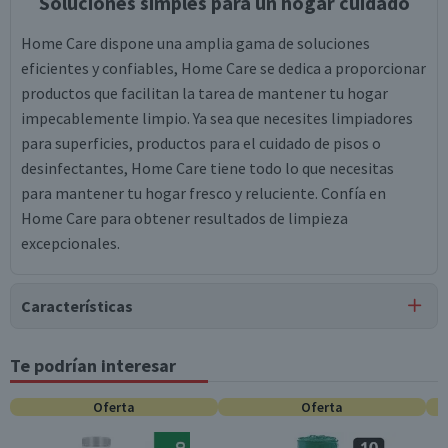
Soluciones simples para un hogar cuidado
Home Care dispone una amplia gama de soluciones
eficientes y confiables, Home Care se dedica a proporcionar
productos que facilitan la tarea de mantener tu hogar
impecablemente limpio. Ya sea que necesites limpiadores
para superficies, productos para el cuidado de pisos o
desinfectantes, Home Care tiene todo lo que necesitas
para mantener tu hogar fresco y reluciente. Confía en
Home Care para obtener resultados de limpieza
excepcionales.
Características
Tipo de Producto
Te podrían interesar
Lustramuebles
Oferta
Oferta
Contenido
500 ml