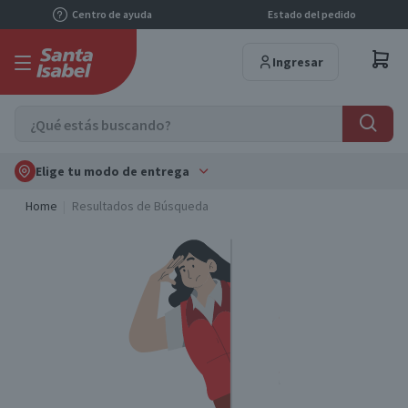
Centro de ayuda
Estado del pedido
Ingresar
Elige tu modo de entrega
Home
Resultados de Búsqueda