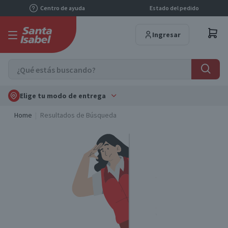
Centro de ayuda
Estado del pedido
Ingresar
Elige tu modo de entrega
Home
Resultados de Búsqueda