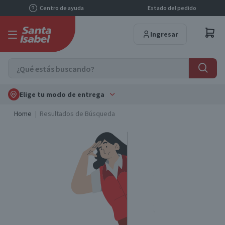
Centro de ayuda
Estado del pedido
Ingresar
Elige tu modo de entrega
Home
Resultados de Búsqueda