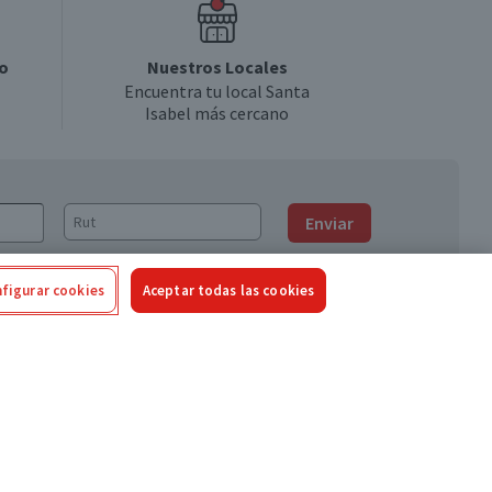
o
Nuestros Locales
Encuentra tu local Santa
Isabel más cercano
Enviar
figurar cookies
Aceptar todas las cookies
Síguenos