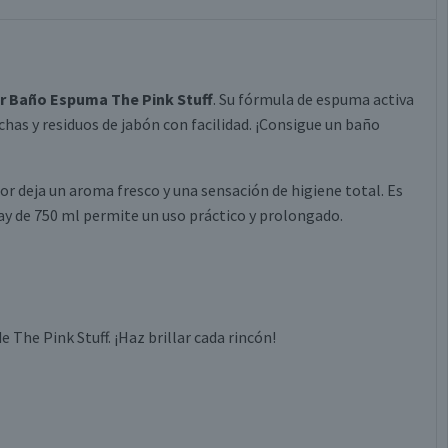
r Baño Espuma The Pink Stuff
. Su fórmula de espuma activa
chas y residuos de jabón con facilidad. ¡Consigue un baño
dor deja un aroma fresco y una sensación de higiene total. Es
pray de 750 ml permite un uso práctico y prolongado.
e The Pink Stuff. ¡Haz brillar cada rincón!