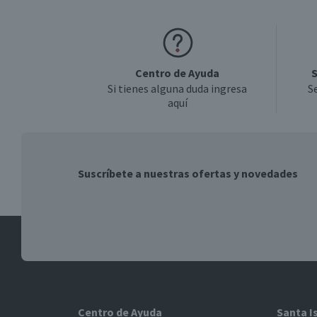
Centro de Ayuda
S
Si tienes alguna duda ingresa
S
aquí
Suscríbete a nuestras ofertas y novedades
Centro de Ayuda
Santa I