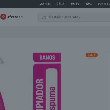
Puntos 
Ofertas
1 de 5