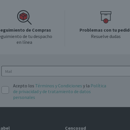
eguimiento de Compras
Problemas con tu pedid
eguimiento de tu despacho
Resuelve dudas
en línea
Acepto los
Términos y Condiciones
y la
Política
de privacidad y de tratamiento de datos
personales
sabel
Cencosud