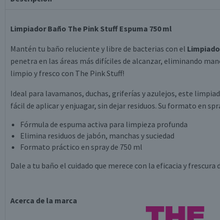
Limpiador Baño The Pink Stuff Espuma 750 ml
Mantén tu baño reluciente y libre de bacterias con el
Limpiado
penetra en las áreas más difíciles de alcanzar, eliminando man
limpio y fresco con The Pink Stuff!
Ideal para lavamanos, duchas, griferías y azulejos, este limpia
fácil de aplicar y enjuagar, sin dejar residuos. Su formato en s
Fórmula de espuma activa para limpieza profunda
Elimina residuos de jabón, manchas y suciedad
Formato práctico en spray de 750 ml
Dale a tu baño el cuidado que merece con la eficacia y frescura d
Acerca de la marca