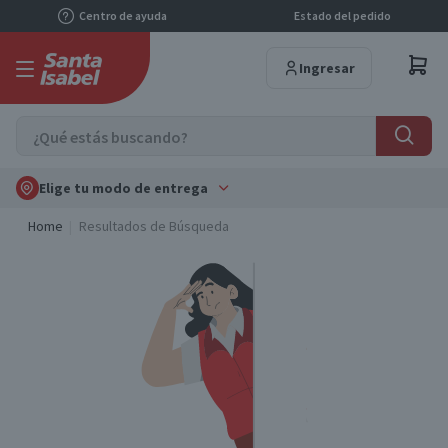
Centro de ayuda
Estado del pedido
Ingresar
Elige tu modo de entrega
Home
Resultados de Búsqueda