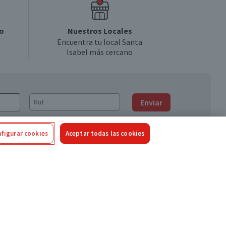
o
Nuestros Locales
Encuentra tu local Santa
Isabel más cercano
Enviar
figurar cookies
Aceptar todas las cookies
Síguenos