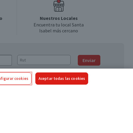
o
Nuestros Locales
Encuentra tu local Santa
Isabel más cercano
Enviar
figurar cookies
Aceptar todas las cookies
Síguenos