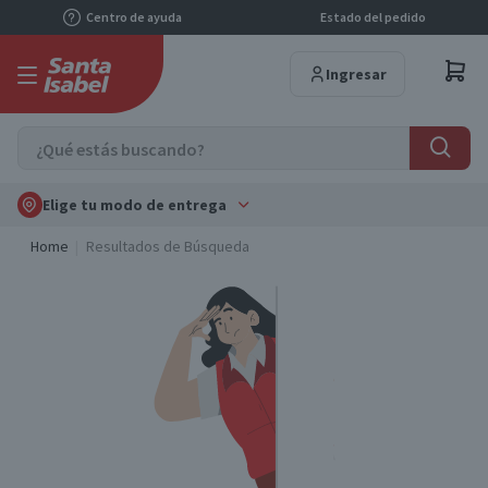
Centro de ayuda
Estado del pedido
Ingresar
Elige tu modo de entrega
Home
Resultados de Búsqueda