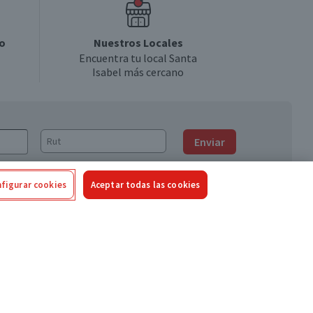
o
Nuestros Locales
Encuentra tu local Santa
Isabel más cercano
Enviar
figurar cookies
Aceptar todas las cookies
Síguenos