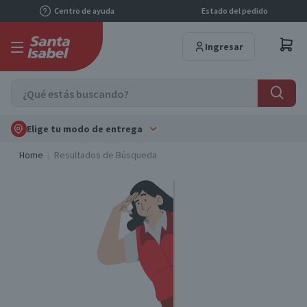
Centro de ayuda
Estado del pedido
Ingresar
Elige tu modo de entrega
Home
Resultados de Búsqueda