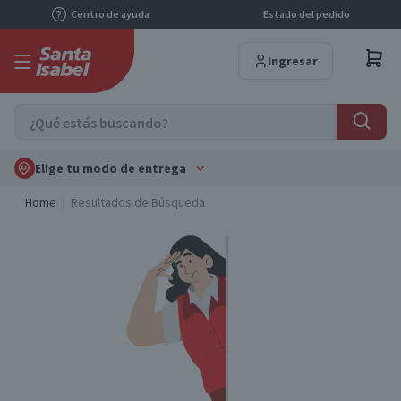
Centro de ayuda
Estado del pedido
Ingresar
Elige tu modo de entrega
Home
Resultados de Búsqueda