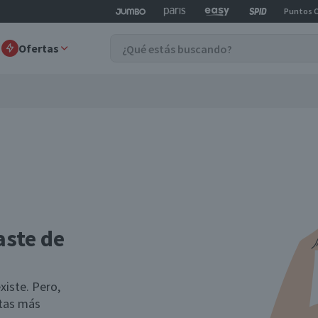
Puntos 
Ofertas
aste de
xiste. Pero,
rtas más