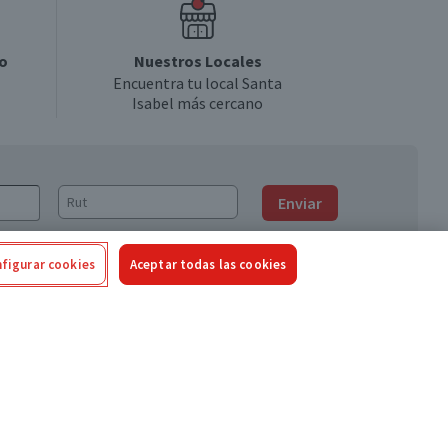
o
Nuestros Locales
Encuentra tu local Santa
Isabel más cercano
Enviar
figurar cookies
Aceptar todas las cookies
Síguenos