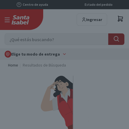
Centro de ayuda
Estado del pedido
Ingresar
Elige tu modo de entrega
Home
Resultados de Búsqueda