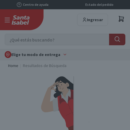
Centro de ayuda
Estado del pedido
Ingresar
Elige tu modo de entrega
Home
Resultados de Búsqueda