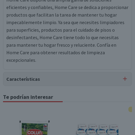
eficientes y confiables, Home Care se dedica a proporcionar
productos que facilitan la tarea de mantener tu hogar
impecablemente limpio. Ya sea que necesites limpiadores
para superficies, productos para el cuidado de pisos o
desinfectantes, Home Care tiene todo lo que necesitas
para mantener tu hogar fresco y reluciente. Confía en
Home Care para obtener resultados de limpieza
excepcionales.
Características
Tipo de Producto
Te podrían interesar
Lavalozas
Almacenamiento
Conservar en un lugar fresco y seco