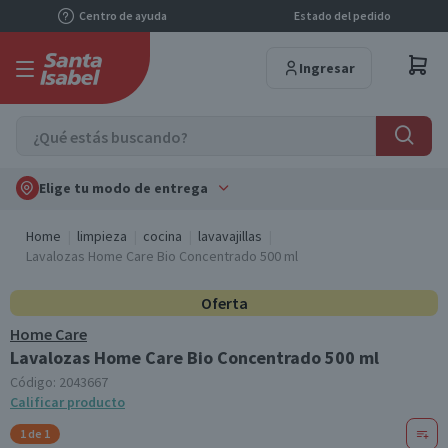
Centro de ayuda
Estado del pedido
Ingresar
Elige tu modo de entrega
Home
limpieza
cocina
lavavajillas
Lavalozas Home Care Bio Concentrado 500 ml
Oferta
Home Care
Lavalozas Home Care Bio Concentrado 500 ml
Código:
2043667
Calificar producto
1 de 1