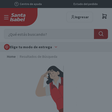
Centro de ayuda
Estado del pedido
Ingresar
Elige tu modo de entrega
Home
Resultados de Búsqueda