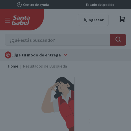
Centro de ayuda
Estado del pedido
Ingresar
Elige tu modo de entrega
Home
Resultados de Búsqueda