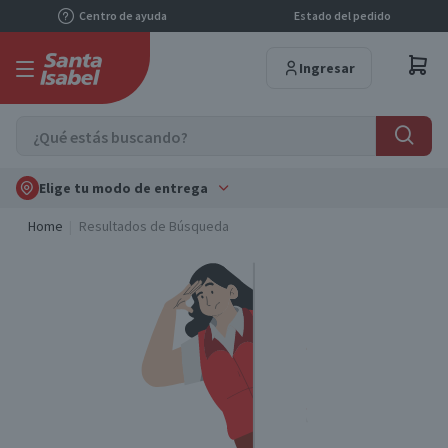
Centro de ayuda
Estado del pedido
Ingresar
Elige tu modo de entrega
Home
Resultados de Búsqueda