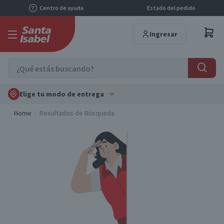
Centro de ayuda
Estado del pedido
Ingresar
Elige tu modo de entrega
Home
Resultados de Búsqueda