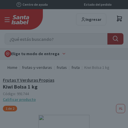
Centro de ayuda
Estado del pedido
Ingresar
Elige tu modo de entrega
Home
frutas-y-verduras
frutas
fruta
Kiwi Bolsa 1 kg
Frutas Y Verduras Propias
Kiwi Bolsa 1 kg
Código:
991744
Calificar producto
1 de 2