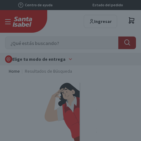
Centro de ayuda
Estado del pedido
Ingresar
Elige tu modo de entrega
Home
Resultados de Búsqueda