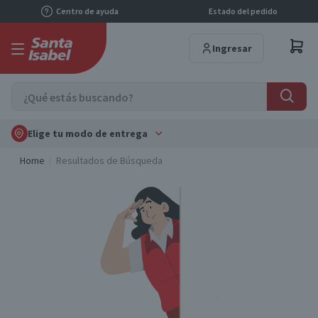
Centro de ayuda
Estado del pedido
Ingresar
Elige tu modo de entrega
Home
Resultados de Búsqueda