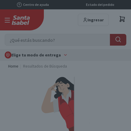
Centro de ayuda
Estado del pedido
Ingresar
Elige tu modo de entrega
Home
Resultados de Búsqueda