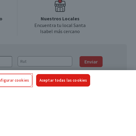
o
Nuestros Locales
Encuentra tu local Santa
Isabel más cercano
Enviar
figurar cookies
Aceptar todas las cookies
Síguenos