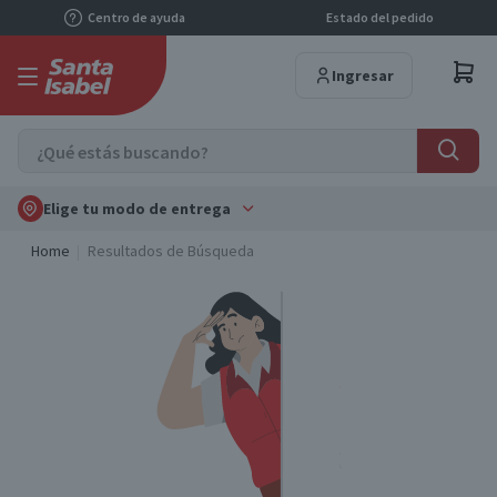
Centro de ayuda
Estado del pedido
Ingresar
Elige tu modo de entrega
Home
Resultados de Búsqueda