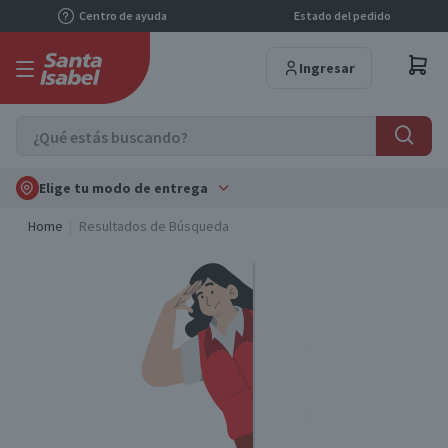
Centro de ayuda
Estado del pedido
Ingresar
Elige tu modo de entrega
Home
Resultados de Búsqueda