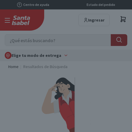
Centro de ayuda
Estado del pedido
Ingresar
Elige tu modo de entrega
Home
Resultados de Búsqueda