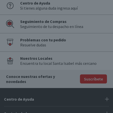
Centro de Ayuda
Si tienes alguna duda ingresa aquí
Seguimiento de Compras
Seguimiento de tu despacho en línea
Problemas con tu pedido
Resuelve dudas
Nuestros Locales
Encuentra tu local Santa Isabel más cercano
Conoce nuestras ofertas y
Suscríbete
novedades
Centro de Ayuda
Problemas con tu pedido