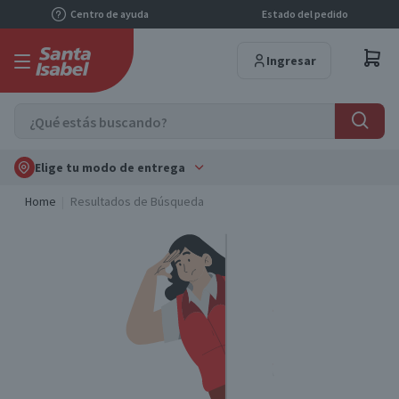
Centro de ayuda
Estado del pedido
Ingresar
Elige tu modo de entrega
Home
Resultados de Búsqueda