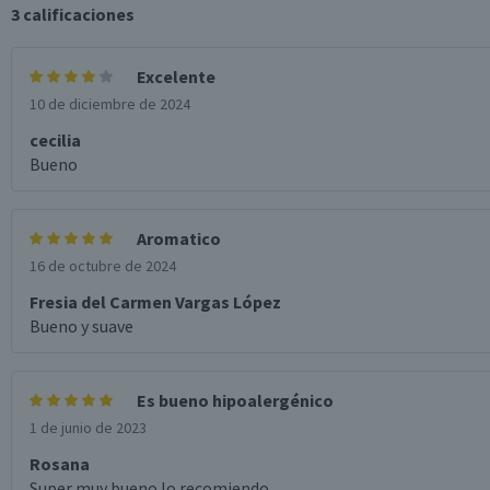
3
calificaciones
Excelente
10 de diciembre de 2024
cecilia
Bueno
Aromatico
16 de octubre de 2024
Fresia del Carmen Vargas López
Bueno y suave
Es bueno hipoalergénico
1 de junio de 2023
Rosana
Super muy bueno lo recomiendo