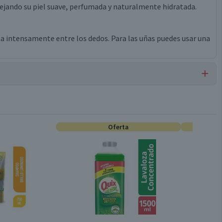
 dejando su piel suave, perfumada y naturalmente hidratada.
a intensamente entre los dedos. Para las uñas puedes usar una
Jabones
Oferta
750 ml
Unisex
Doypack