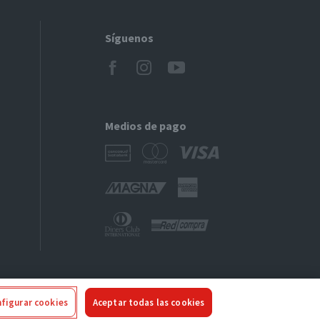
Síguenos
Medios de pago
figurar cookies
Aceptar todas las cookies
ivacidad
|