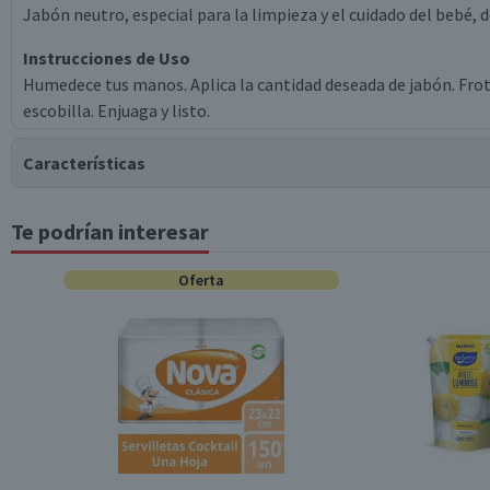
Jabón neutro, especial para la limpieza y el cuidado del bebé,
Instrucciones de Uso
Humedece tus manos. Aplica la cantidad deseada de jabón. Frot
escobilla. Enjuaga y listo.
Características
Te podrían interesar
Tipo de Producto
Oferta
Contenido
Género
Envase