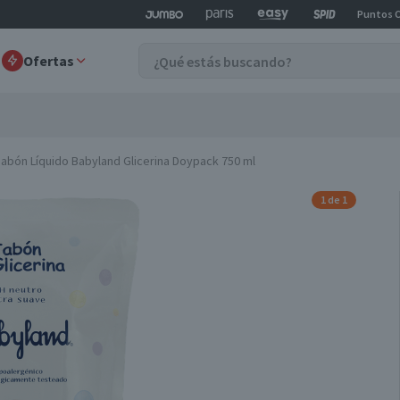
Puntos 
Ofertas
Jabón Líquido Babyland Glicerina Doypack 750 ml
1 de 1