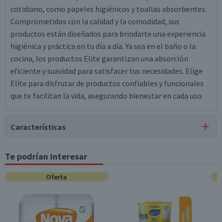
cotidiano, como papeles higiénicos y toallas absorbentes.
Comprometidos con la calidad y la comodidad, sus
productos están diseñados para brindarte una experiencia
higiénica y práctica en tu día a día. Ya sea en el baño o la
cocina, los productos Elite garantizan una absorción
eficiente y suavidad para satisfacer tus necesidades. Elige
Elite para disfrutar de productos confiables y funcionales
que te facilitan la vida, asegurando bienestar en cada uso.
Características
Tipo de Producto
Te podrían interesar
Jabones
Oferta
Contenido
270 g
Género
Unisex