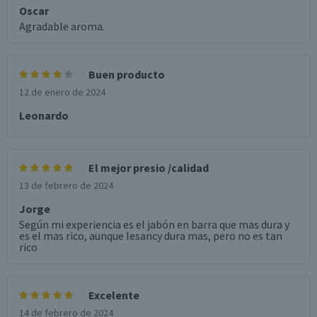
Oscar
Agradable aroma.
Buen producto
12 de enero de 2024
Leonardo
El mejor presio /calidad
13 de febrero de 2024
Jorge
Según mi experiencia es el jabón en barra que mas dura y
es el mas rico, aunque lesancy dura mas, pero no es tan
rico
Excelente
14 de febrero de 2024