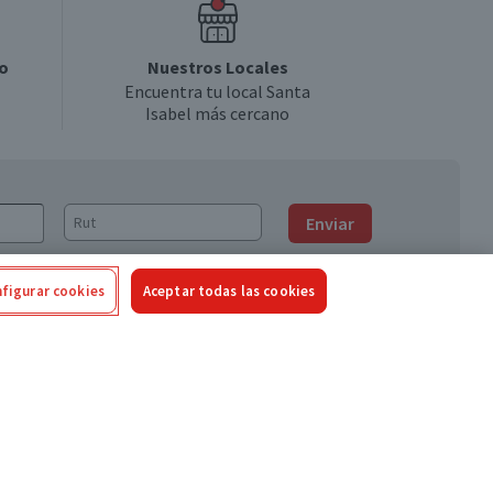
o
Nuestros Locales
Encuentra tu local Santa
Isabel más cercano
Enviar
figurar cookies
Aceptar todas las cookies
Síguenos