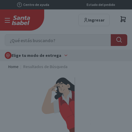
Centro de ayuda
Estado del pedido
Ingresar
Elige tu modo de entrega
Home
Resultados de Búsqueda