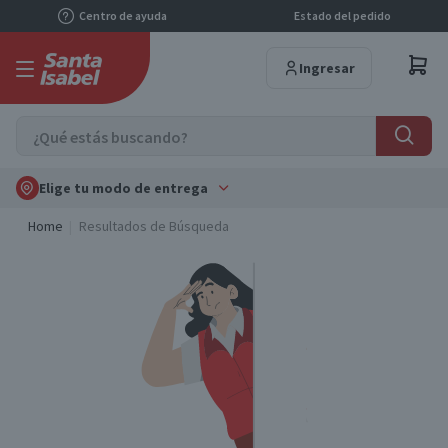
Centro de ayuda
Estado del pedido
Ingresar
Elige tu modo de entrega
Home
Resultados de Búsqueda