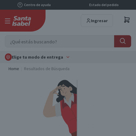
Centro de ayuda
Estado del pedido
Ingresar
Elige tu modo de entrega
Home
Resultados de Búsqueda