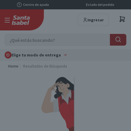
Centro de ayuda
Estado del pedido
Ingresar
Elige tu modo de entrega
Home
Resultados de Búsqueda