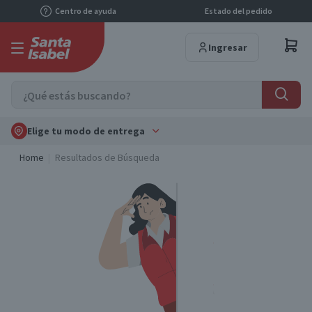
Centro de ayuda
Estado del pedido
Ingresar
Elige tu modo de entrega
Home
Resultados de Búsqueda