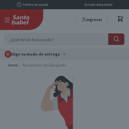
Centro de ayuda
Estado del pedido
Ingresar
Elige tu modo de entrega
Home
Resultados de Búsqueda