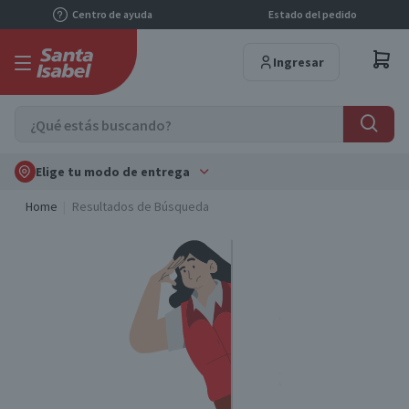
Centro de ayuda
Estado del pedido
Ingresar
Elige tu modo de entrega
Home
Resultados de Búsqueda