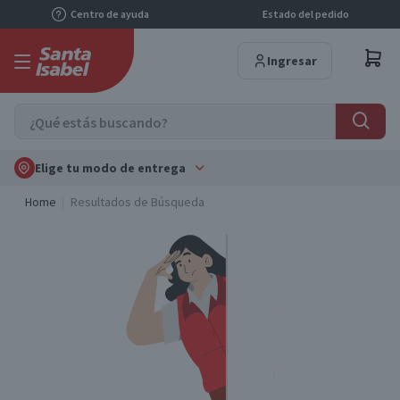
Centro de ayuda
Estado del pedido
Ingresar
Elige tu modo de entrega
Home
Resultados de Búsqueda