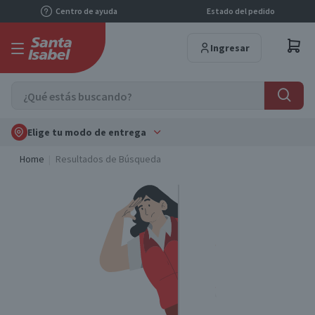
Centro de ayuda
Estado del pedido
Ingresar
Elige tu modo de entrega
Home
Resultados de Búsqueda