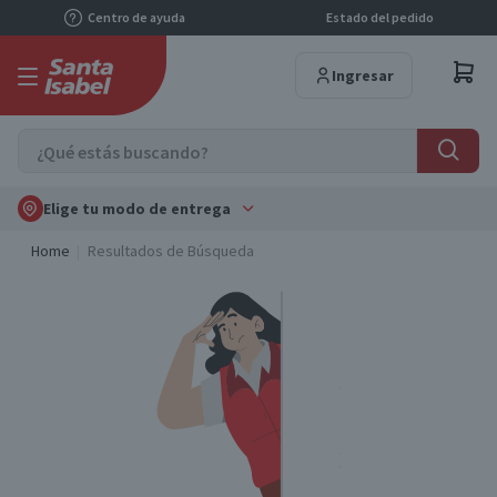
Centro de ayuda
Estado del pedido
Ingresar
Elige tu modo de entrega
Home
Resultados de Búsqueda