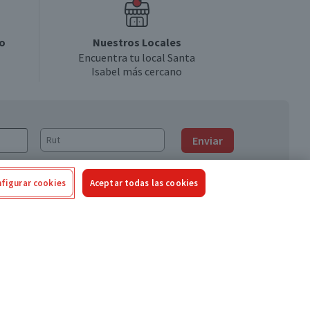
o
Nuestros Locales
Encuentra tu local Santa
Isabel más cercano
Enviar
figurar cookies
Aceptar todas las cookies
Síguenos