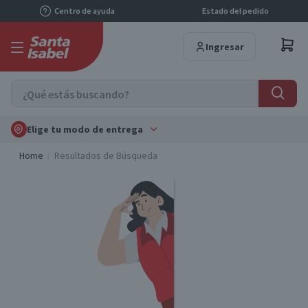
Centro de ayuda
Estado del pedido
Ingresar
Elige tu modo de entrega
Home
Resultados de Búsqueda