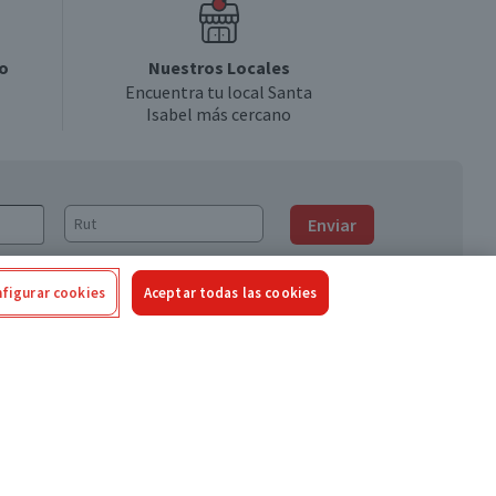
o
Nuestros Locales
Encuentra tu local Santa
Isabel más cercano
Enviar
figurar cookies
Aceptar todas las cookies
Síguenos