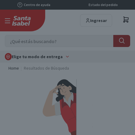
Centro de ayuda
Estado del pedido
Ingresar
Elige tu modo de entrega
Home
Resultados de Búsqueda