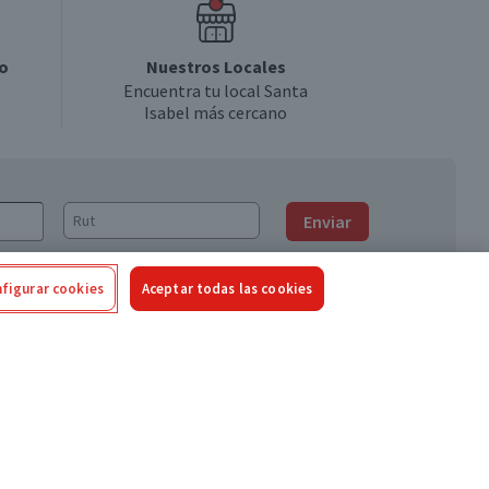
o
Nuestros Locales
Encuentra tu local Santa
Isabel más cercano
Enviar
figurar cookies
Aceptar todas las cookies
Síguenos